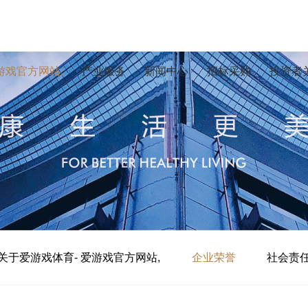
游戏官方网站,
产业服务
新闻中心
招标采购
投资者
关于爱游戏体育- 爱游戏官方网站,
企业荣誉
社会责