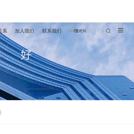
关系
加入我们
联系我们
中
/
繁
/
EN
任