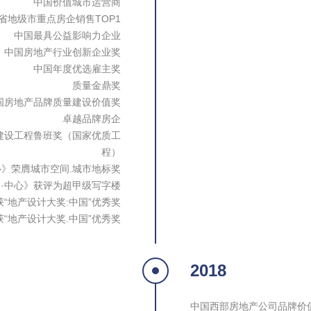
中国价值城市运营商
省地级市重点房企销售TOP1
中国最具公益影响力企业
中国房地产行业创新企业奖
中国年度优选雇主奖
质量金鼎奖
国房地产品牌质量建设价值奖
卓越品牌房企
国建设工程鲁班奖（国家优质工
程）
心》荣膺城市空间.城市地标奖
,·中心》获评为超甲级写字楼
获“地产设计大奖:中国”优秀奖
获“地产设计大奖.中国”优秀奖
2018
中国西部房地产公司品牌价值