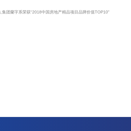
,集团蘭字系荣获“2018中国房地产精品项目品牌价值TOP10"